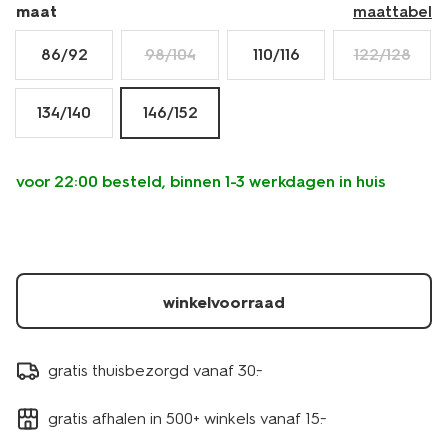
maat
maattabel
86/92
98/104
110/116
122/128
134/140
146/152
voor 22:00 besteld, binnen 1-3 werkdagen in huis
winkelvoorraad
gratis thuisbezorgd vanaf 30.-
gratis afhalen in 500+ winkels vanaf 15.-