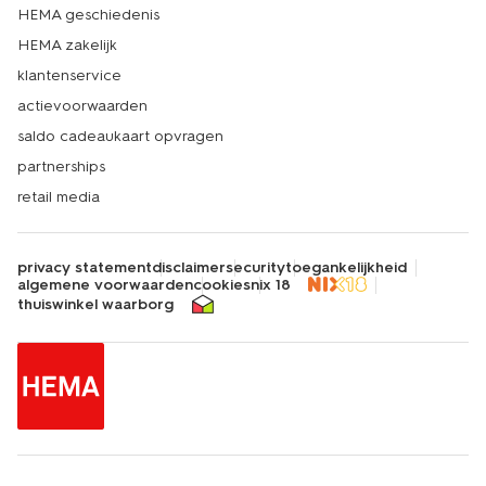
HEMA geschiedenis
HEMA zakelijk
klantenservice
actievoorwaarden
saldo cadeaukaart opvragen
partnerships
retail media
privacy statement
disclaimer
security
toegankelijkheid
algemene voorwaarden
cookies
nix 18
thuiswinkel waarborg