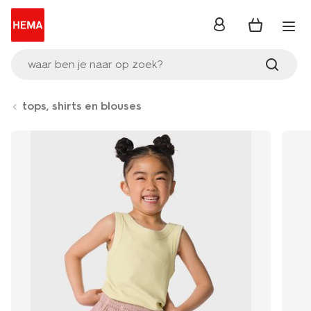
inloggen
waar ben je naar op zoek?
tops, shirts en blouses