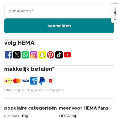
e-
Feedback
mailadres
aanmelden
volg HEMA
makkelijk betalen*
*afhankelijk van de gekozen bezorgopties
populaire categorieën
meer voor HEMA fans
dameskleding
HEMA app