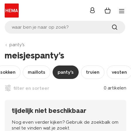
inloggen
waar ben je naar op zoek?
panty's
meisjespanty's
sokken
maillots
panty's
truien
vesten
0 artikelen
filter en sorteer
tijdelijk niet beschikbaar
Nog even verder kijken? Gebruik de zoekbalk om
snel te vinden wat je zoekt.