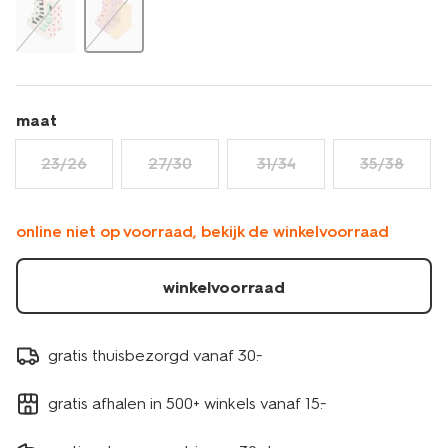
maat
23/26
27/30
31/34
35/38
online niet op voorraad, bekijk de winkelvoorraad
winkelvoorraad
gratis thuisbezorgd vanaf 30.-
gratis afhalen in 500+ winkels vanaf 15.-