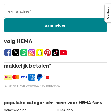
e-
Feedback
mailadres
aanmelden
volg HEMA
makkelijk betalen*
*afhankelijk van de gekozen bezorgopties
populaire categorieën
meer voor HEMA fans
dameskleding
HEMA app