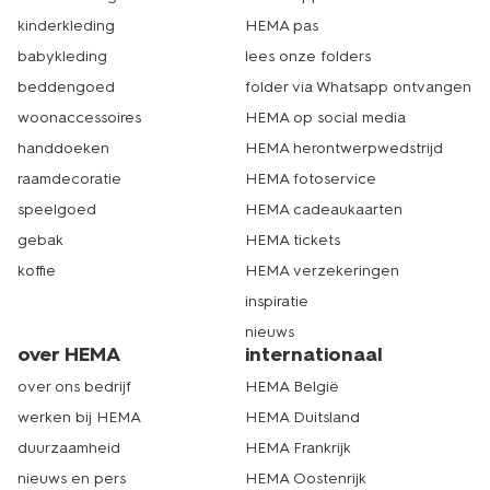
kinderkleding
HEMA pas
babykleding
lees onze folders
beddengoed
folder via Whatsapp ontvangen
woonaccessoires
HEMA op social media
handdoeken
HEMA herontwerpwedstrijd
raamdecoratie
HEMA fotoservice
speelgoed
HEMA cadeaukaarten
gebak
HEMA tickets
koffie
HEMA verzekeringen
inspiratie
nieuws
over HEMA
internationaal
over ons bedrijf
HEMA België
werken bij HEMA
HEMA Duitsland
duurzaamheid
HEMA Frankrijk
nieuws en pers
HEMA Oostenrijk