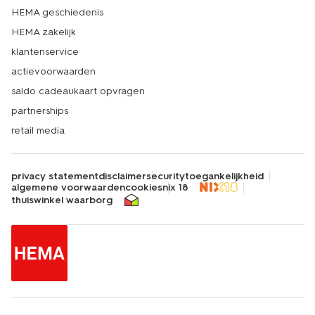
HEMA geschiedenis
HEMA zakelijk
klantenservice
actievoorwaarden
saldo cadeaukaart opvragen
partnerships
retail media
privacy statement
disclaimer
security
toegankelijkheid
algemene voorwaarden
cookies
nix 18
thuiswinkel waarborg