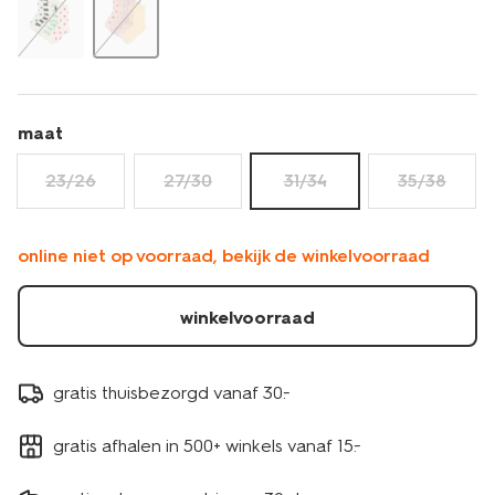
maat
23/26
27/30
31/34
35/38
online niet op voorraad, bekijk de winkelvoorraad
winkelvoorraad
gratis thuisbezorgd vanaf 30.-
gratis afhalen in 500+ winkels vanaf 15.-