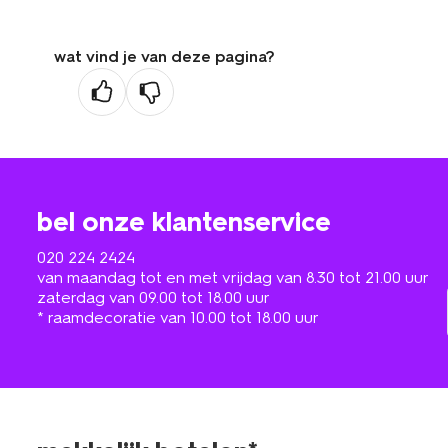
wat vind je van deze pagina?
bel onze klantenservice
020 224 2424
van maandag tot en met vrijdag van 8.30 tot 21.00 uur
zaterdag van 09.00 tot 18.00 uur
* raamdecoratie van 10.00 tot 18.00 uur