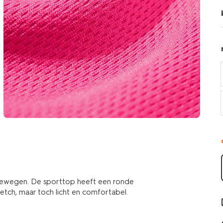
en bewegen. De sporttop heeft een ronde
etch, maar toch licht en comfortabel.