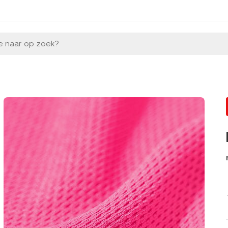
e naar op zoek?