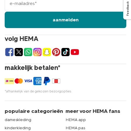
mailadres
Feedback
aanmelden
volg HEMA
makkelijk betalen*
*afhankelijk van de gekozen bezorgopties
populaire categorieën
meer voor HEMA fans
dameskleding
HEMA app
kinderkleding
HEMA pas