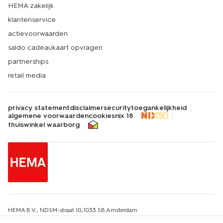
HEMA zakelijk
klantenservice
actievoorwaarden
saldo cadeaukaart opvragen
partnerships
retail media
privacy statement
disclaimer
security
toegankelijkheid
algemene voorwaarden
cookies
nix 18
thuiswinkel waarborg
HEMA B.V., NDSM-straat 10,1033 SB Amsterdam
KvK-nummer: 34215639