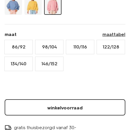
maat
maattabel
86/92
98/104
110/116
122/128
134/140
146/152
winkelvoorraad
gratis thuisbezorgd vanaf 30.-