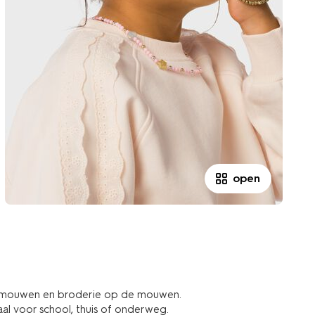
open
ge mouwen en broderie op de mouwen.
aal voor school, thuis of onderweg.