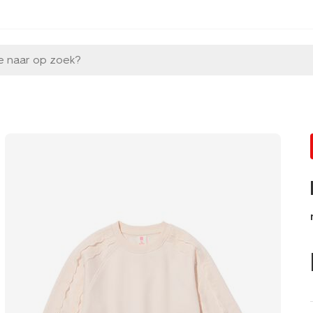
e naar op zoek?