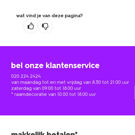
wat vind je van deze pagina?
bel onze klantenservice
020 224 2424
van maandag tot en met vrijdag van 8.30 tot 21.00 uur
zaterdag van 09.00 tot 18.00 uur
* raamdecoratie van 10.00 tot 18.00 uur
makkelijk betalen*