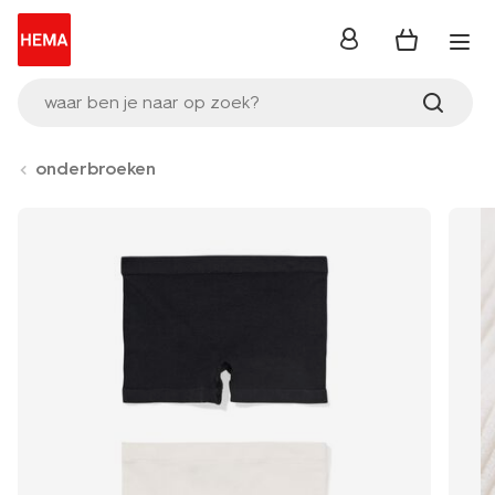
inloggen
waar ben je naar op zoek?
onderbroeken