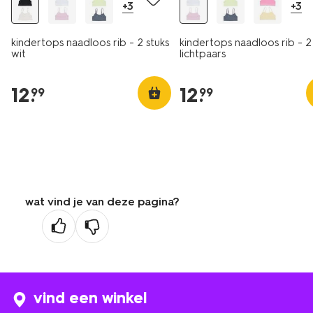
+3
+3
kindertops naadloos rib - 2 stuks
kindertops naadloos rib - 2
wit
lichtpaars
12
.
12
.
99
99
wat vind je van deze pagina?
vind een winkel