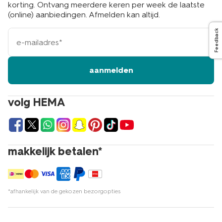
korting. Ontvang meerdere keren per week de laatste
(online) aanbiedingen. Afmelden kan altijd.
e-
Feedback
mailadres
aanmelden
volg HEMA
makkelijk betalen*
*afhankelijk van de gekozen bezorgopties