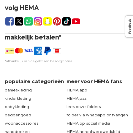
volg HEMA
Feedback
makkelijk betalen*
*afhankelijk van de gekozen bezorgopties
populaire categorieën
meer voor HEMA fans
dameskleding
HEMA app
kinderkleding
HEMA pas
babykleding
lees onze folders
beddengoed
folder via Whatsapp ontvangen
woonaccessoires
HEMA op social media
handdoeken
HEMA herontwerpwedstrijd