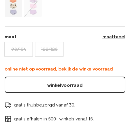
maat
maattabel
98/104
122/128
online niet op voorraad, bekijk de winkelvoorraad
winkelvoorraad
gratis thuisbezorgd vanaf 30.-
gratis afhalen in 500+ winkels vanaf 15.-