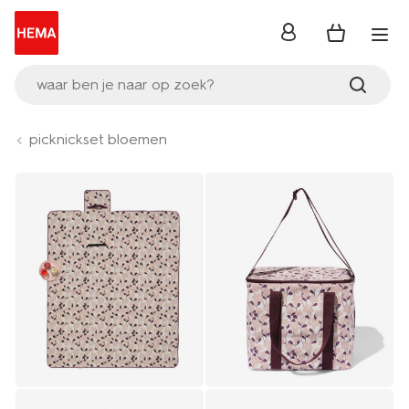
inloggen
waar ben je naar op zoek?
picknickset bloemen
Product-
set
image