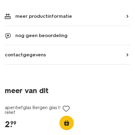
meer productinformatie
nog geen beoordeling
contactgegevens
meer van dit
aperitiefglas Bergen glas twist
reliëf
2
.
99