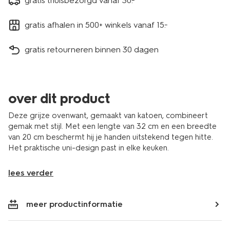
gratis thuisbezorgd vanaf 30.-
gratis afhalen in 500+ winkels vanaf 15.-
gratis retourneren binnen 30 dagen
over dit product
Deze grijze ovenwant, gemaakt van katoen, combineert
gemak met stijl. Met een lengte van 32 cm en een breedte
van 20 cm beschermt hij je handen uitstekend tegen hitte.
Het praktische uni-design past in elke keuken.
lees verder
meer productinformatie