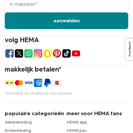
mailadres
aanmelden
volg HEMA
Feedback
makkelijk betalen*
*afhankelijk van de gekozen bezorgopties
populaire categorieën
meer voor HEMA fans
dameskleding
HEMA app
kinderkleding
HEMA pas