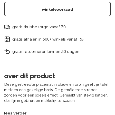
stuks-
5300148.html
winkelvoorraad
gratis thuisbezorgd vanaf 30.-
gratis afhalen in 500+ winkels vanaf 15.-
gratis retourneren binnen 30 dagen
over dit product
Deze gestreepte placemat in blauw en bruin geeft je tafel
meteen een gezellige basis. De gemêleerde strepen
zorgen voor een speels effect. Gemaakt van stevig katoen,
dus fijn in gebruik en makkelijk te wassen.
lees verder