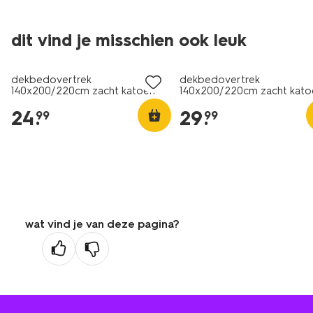
dit vind je misschien ook leuk
dekbedovertrek
dekbedovertrek
140x200/220cm zacht katoen
140x200/220cm zacht kato
lichtgeel
strepen
24
.
29
.
99
99
wat vind je van deze pagina?