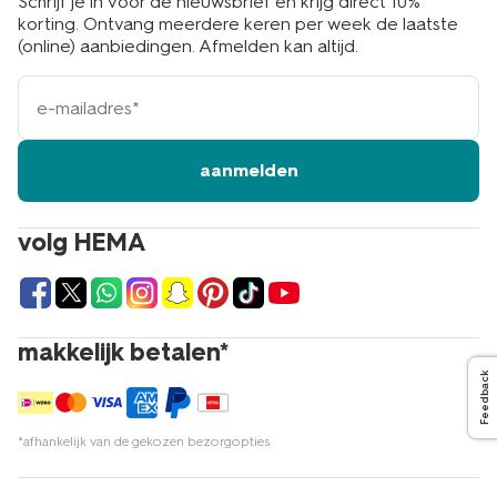
Schrijf je in voor de nieuwsbrief en krijg direct 10%
korting. Ontvang meerdere keren per week de laatste
(online) aanbiedingen. Afmelden kan altijd.
e-
mailadres
aanmelden
volg HEMA
makkelijk betalen*
Feedback
*afhankelijk van de gekozen bezorgopties