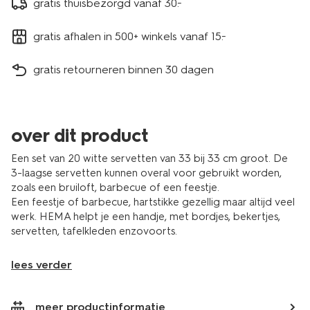
gratis thuisbezorgd vanaf 30.-
gratis afhalen in 500+ winkels vanaf 15.-
gratis retourneren binnen 30 dagen
over dit product
Een set van 20 witte servetten van 33 bij 33 cm groot. De
3-laagse servetten kunnen overal voor gebruikt worden,
zoals een bruiloft, barbecue of een feestje.
Een feestje of barbecue, hartstikke gezellig maar altijd veel
werk. HEMA helpt je een handje, met bordjes, bekertjes,
servetten, tafelkleden enzovoorts.
lees verder
meer productinformatie