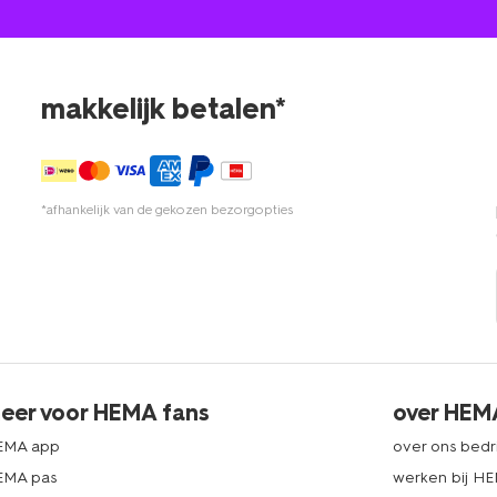
makkelijk betalen*
*afhankelijk van de gekozen bezorgopties
eer voor HEMA fans
over HEM
EMA app
over ons bedri
EMA pas
werken bij H