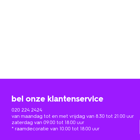
bel onze klantenservice
020 224 2424
van maandag tot en met vrijdag van 8.30 tot 21.00 uur
zaterdag van 09.00 tot 18.00 uur
* raamdecoratie van 10.00 tot 18.00 uur