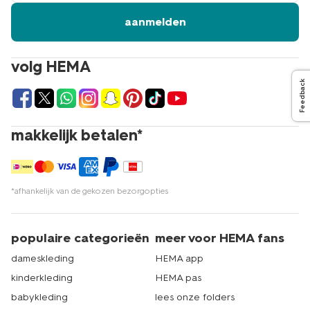
aanmelden
volg HEMA
Feedback
makkelijk betalen*
*afhankelijk van de gekozen bezorgopties
populaire categorieën
meer voor HEMA fans
dameskleding
HEMA app
kinderkleding
HEMA pas
babykleding
lees onze folders