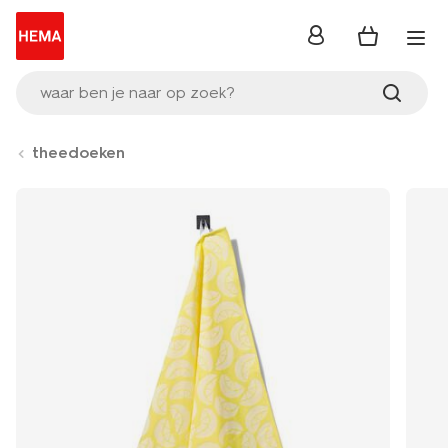
inloggen
waar ben je naar op zoek?
theedoeken