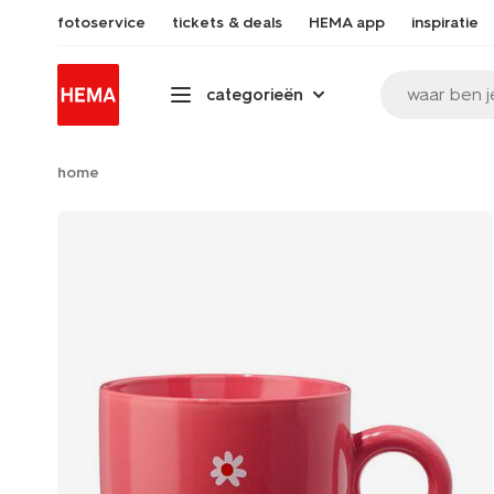
fotoservice
tickets & deals
HEMA app
inspiratie
waar ben j
categorieën
home