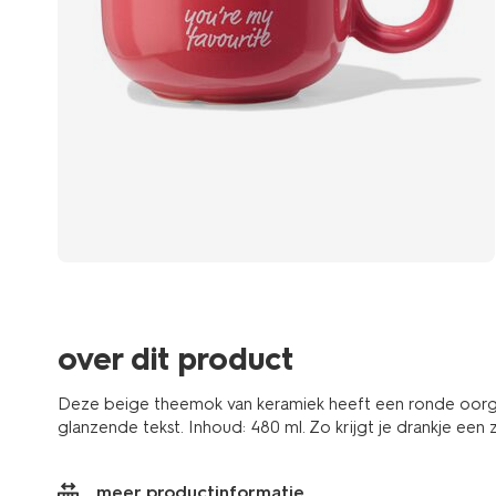
over dit product
Deze beige theemok van keramiek heeft een ronde oorg
glanzende tekst. Inhoud: 480 ml. Zo krijgt je drankje een z
meer productinformatie