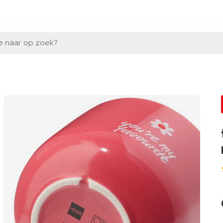
e naar op zoek?