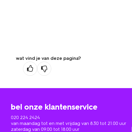
wat vind je van deze pagina?
bel onze klantenservice
020 224 2424
van maandag tot en met vrijdag van 8.30 tot 21.00 uur
zaterdag van 09.00 tot 18.00 uur