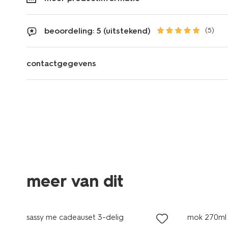
beoordeling: 5 (uitstekend)
(5)
contactgegevens
meer van dit
nieuw
nieuw
sassy me cadeauset 3-delig
mok 270ml 