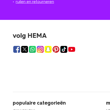
ruilen en retourneren
volg HEMA
populaire categorieën
m