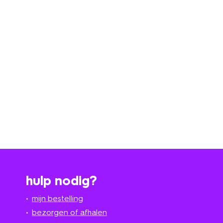
hulp nodig?
mijn bestelling
bezorgen of afhalen