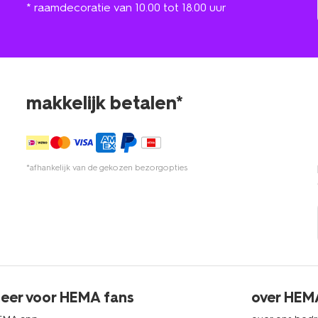
* raamdecoratie van 10.00 tot 18.00 uur
makkelijk betalen*
*afhankelijk van de gekozen bezorgopties
eer voor HEMA fans
over HEM