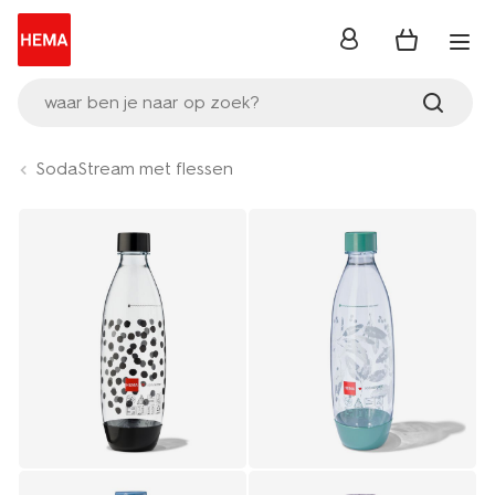
inloggen
waar ben je naar op zoek?
SodaStream met flessen
Product-
set
image