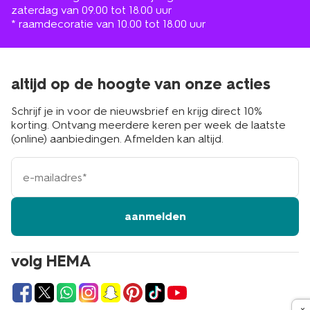
zaterdag van 09.00 tot 18.00 uur
* raamdecoratie van 10.00 tot 18.00 uur
altijd op de hoogte van onze acties
Schrijf je in voor de nieuwsbrief en krijg direct 10%
korting. Ontvang meerdere keren per week de laatste
(online) aanbiedingen. Afmelden kan altijd.
e-
mailadres
aanmelden
volg HEMA