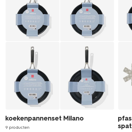
koekenpannenset Milano
pfas
spat
9 producten