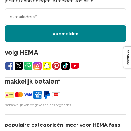
(online) aanbiedingen. Afmelden kan altijd.
e-
mailadres
aanmelden
volg HEMA
Feedback
makkelijk betalen*
*afhankelijk van de gekozen bezorgopties
populaire categorieën
meer voor HEMA fans