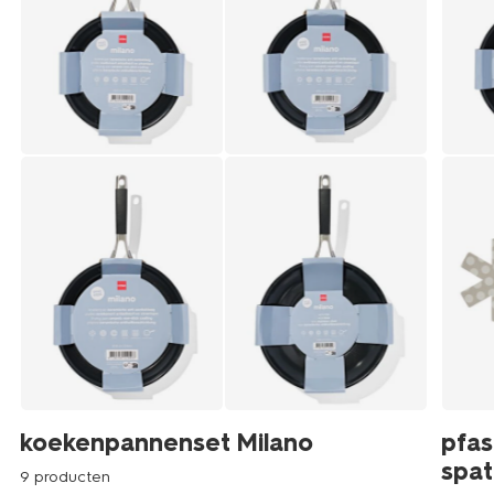
koekenpannenset Milano
pfas
spat
9 producten