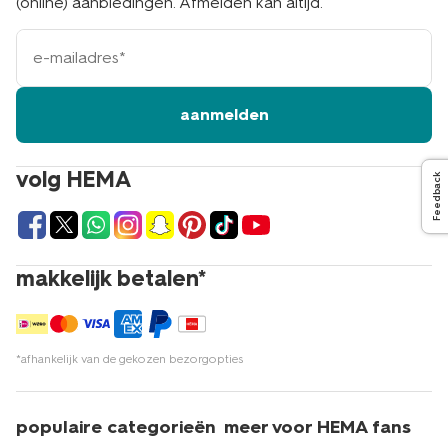
(online) aanbiedingen. Afmelden kan altijd.
e-
mailadres
aanmelden
volg HEMA
Feedback
makkelijk betalen*
*afhankelijk van de gekozen bezorgopties
populaire categorieën
meer voor HEMA fans