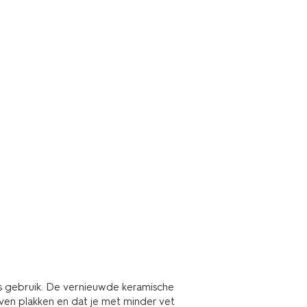
ks gebruik. De vernieuwde keramische
jven plakken en dat je met minder vet