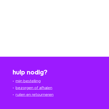
hulp nodig?
mijn bestelling
bezorgen of afhalen
ruilen en retourneren