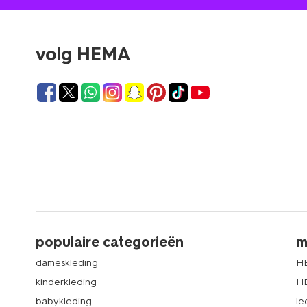
volg HEMA
populaire categorieën
m
dameskleding
H
kinderkleding
H
babykleding
le