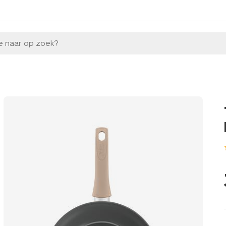
e naar op zoek?