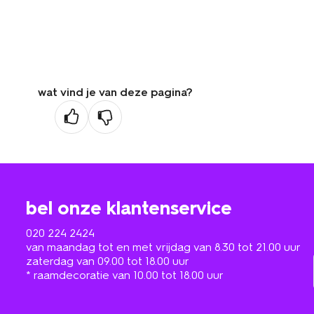
wat vind je van deze pagina?
bel onze klantenservice
020 224 2424
van maandag tot en met vrijdag van 8.30 tot 21.00 uur
zaterdag van 09.00 tot 18.00 uur
* raamdecoratie van 10.00 tot 18.00 uur