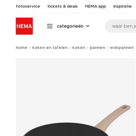
fotoservice
tickets & deals
HEMA app
inspiratie
waar ben j
categorieën
home
koken en tafelen
koken
pannen
wokpannen