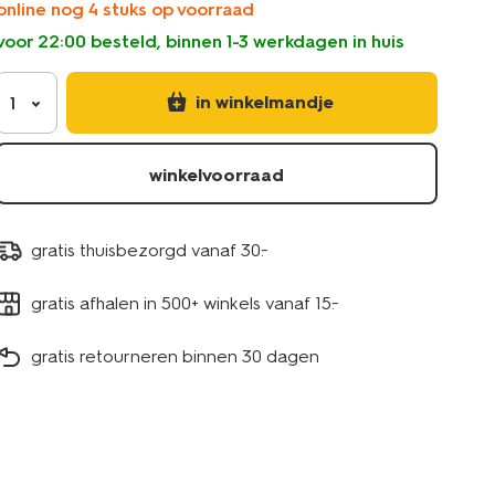
online nog 4 stuks op voorraad
80120012.html
voor 22:00 besteld, binnen 1-3 werkdagen in huis
in winkelmandje
1
winkelvoorraad
gratis thuisbezorgd vanaf 30.-
gratis afhalen in 500+ winkels vanaf 15.-
gratis retourneren binnen 30 dagen