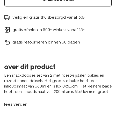
veilig en gratis thuisbezorgd vanaf 30.-
gratis afhalen in 500+ winkels vanaf 15.-
gratis retourneren binnen 30 dagen
over dit product
Een snackdoosjes set van 2 met roestvrijstalen bakjes en
roze siliconen deksels. Het grootste bakje heeft een
inhoudsmaat van 380ml en is 10x10x5.3cm. Het kleinere bakje
heeft een inhoudsmaat van 200ml en is 8.1x8.1x4.6cm groot.
lees verder