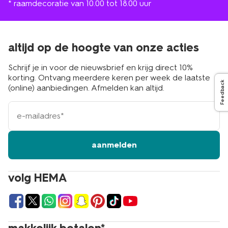
* raamdecoratie van 10.00 tot 18.00 uur
altijd op de hoogte van onze acties
Schrijf je in voor de nieuwsbrief en krijg direct 10%
korting. Ontvang meerdere keren per week de laatste
Feedback
(online) aanbiedingen. Afmelden kan altijd.
e-
mailadres
aanmelden
volg HEMA