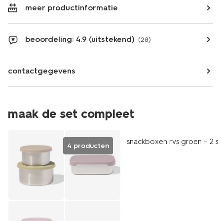
meer productinformatie
beoordeling: 4.9 (uitstekend)
(28)
contactgegevens
maak de set compleet
snackboxen rvs groen - 2 s
4 producten