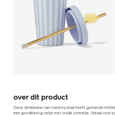
over dit product
Deze drinkbeker van roestvrij staal heeft golvende licht
een goudkleurig rietje met vrolijk zonnetje. Ideaal voo