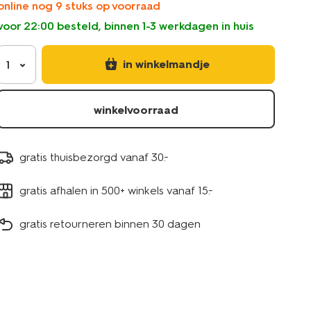
online nog 9 stuks op voorraad
61100455.html
voor 22:00 besteld, binnen 1-3 werkdagen in huis
in winkelmandje
1
winkelvoorraad
gratis thuisbezorgd vanaf 30.-
gratis afhalen in 500+ winkels vanaf 15.-
gratis retourneren binnen 30 dagen