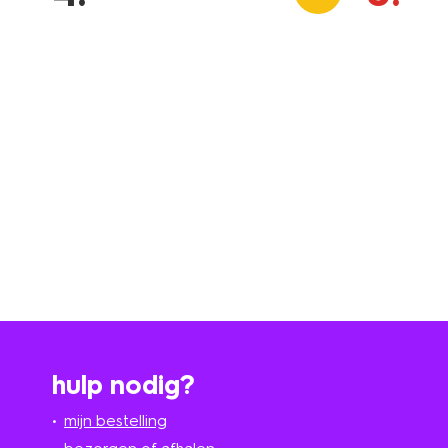
hulp nodig?
mijn bestelling