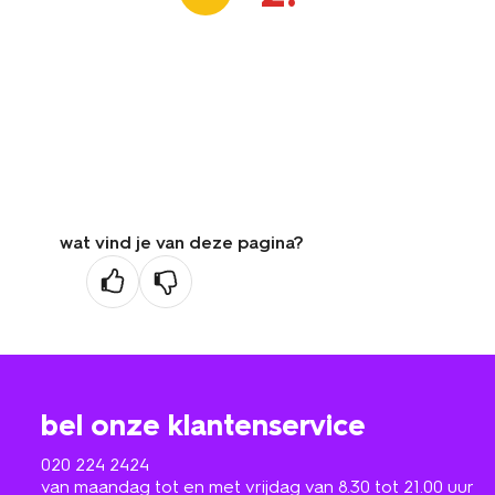
wat vind je van deze pagina?
bel onze klantenservice
020 224 2424
van maandag tot en met vrijdag van 8.30 tot 21.00 uur