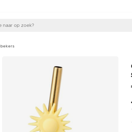
e naar op zoek?
kbekers