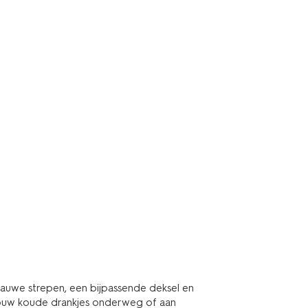
blauwe strepen, een bijpassende deksel en
r jouw koude drankjes onderweg of aan