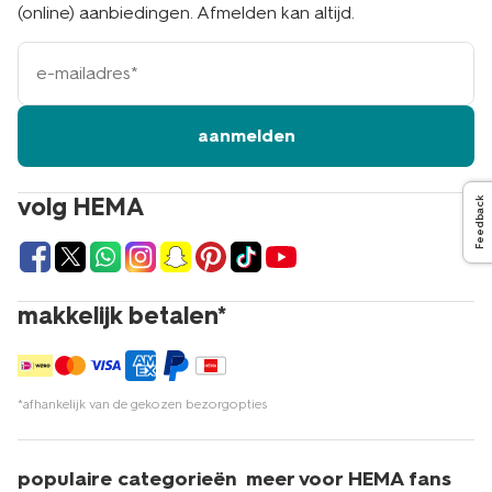
(online) aanbiedingen. Afmelden kan altijd.
e-
mailadres
aanmelden
volg HEMA
Feedback
makkelijk betalen*
*afhankelijk van de gekozen bezorgopties
populaire categorieën
meer voor HEMA fans