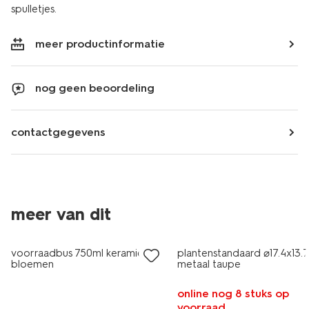
spulletjes.
meer productinformatie
nog geen beoordeling
contactgegevens
meer van dit
sale
voorraadbus 750ml keramiek
plantenstandaard ⌀17.4x13.
bloemen
metaal taupe
online nog 8 stuks op
voorraad