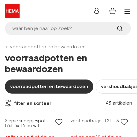
inloggen
waar ben je naar op zoek?
voorraadpotten en bewaardozen
voorraadpotten en
bewaardozen
voorraadpotten en bewaardozen
vershoudbakje
43 artikelen
filter en sorteer
Siepie snoepjespot
vershoudbakjes 1.2L - 3 stuks
17x11.5x11.5cm wit