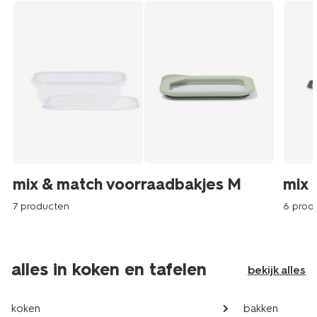
mix & match voorraadbakjes M
mix 
7 producten
6 prod
alles in koken en tafelen
bekijk alles
koken
bakken