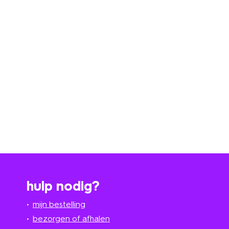
hulp nodig?
mijn bestelling
bezorgen of afhalen