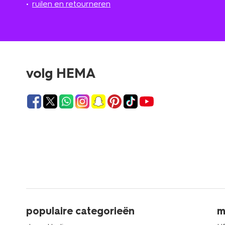
ruilen en retourneren
volg HEMA
populaire categorieën
m