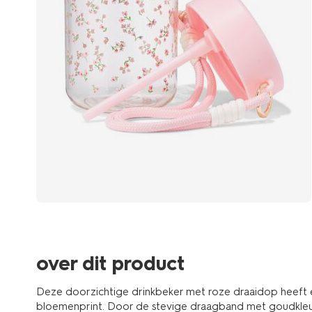
over dit product
Deze doorzichtige drinkbeker met roze draaidop heeft een
bloemenprint. Door de stevige draagband met goudkleur