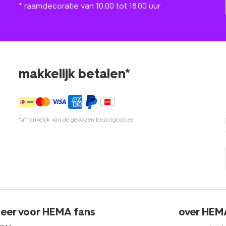
* raamdecoratie van 10.00 tot 18.00 uur
makkelijk betalen*
*afhankelijk van de gekozen bezorgopties
eer voor HEMA fans
over HEM