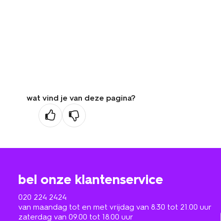
wat vind je van deze pagina?
bel onze klantenservice
020 224 2424
van maandag tot en met vrijdag van 8.30 tot 21.00 uur
zaterdag van 09.00 tot 18.00 uur