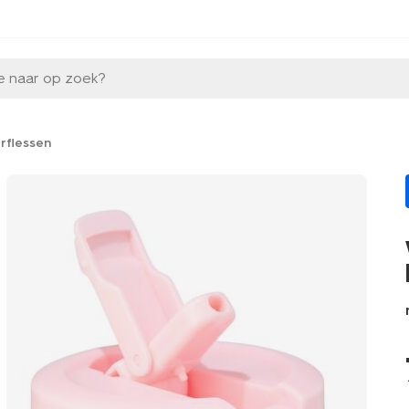
e naar op zoek?
rflessen