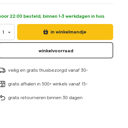
monaco-
aardewerk-
lichtbruin-
voor 22:00 besteld, binnen 1-3 werkdagen in huis
9650192.html
in winkelmandje
1
winkelvoorraad
veilig en gratis thuisbezorgd vanaf 30.-
gratis afhalen in 500+ winkels vanaf 15.-
gratis retourneren binnen 30 dagen