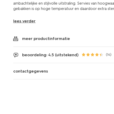
ambachtelijke en stijlvolle uitstraling. Servies van hoogw
gebakken is op hoge temperatuur en daardoor extra sterk
lees verder
meer productinformatie
beoordeling: 4.5 (uitstekend)
(14)
contactgegevens