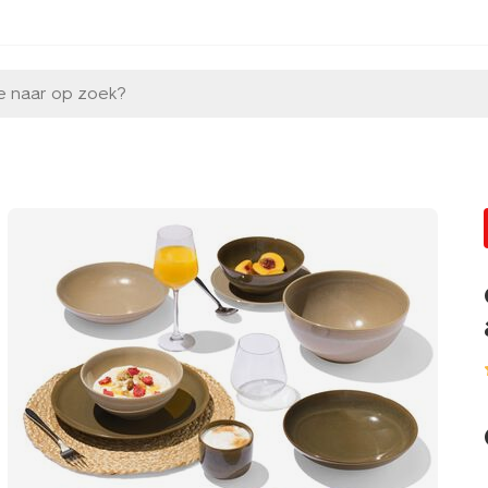
e naar op zoek?