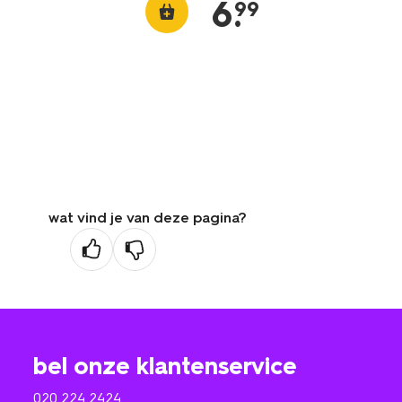
6
.
99
wat vind je van deze pagina?
bel onze klantenservice
020 224 2424