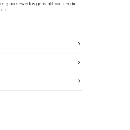
aardig aardewerk is gemaakt van klei die
 is.