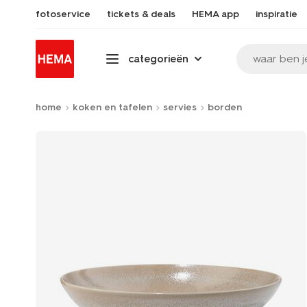
fotoservice
tickets & deals
HEMA app
inspiratie
waar ben j
categorieën
home
koken en tafelen
servies
borden