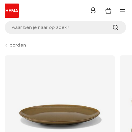
inloggen
waar ben je naar op zoek?
borden