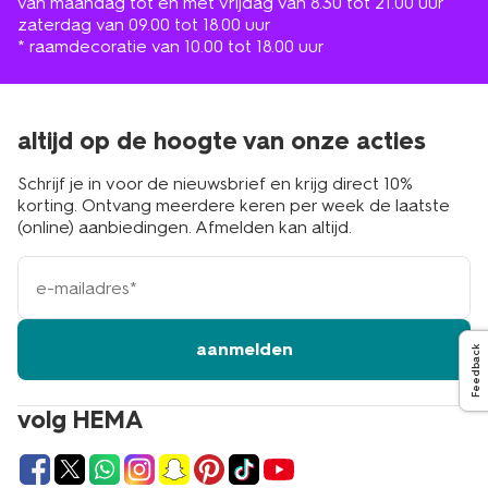
van maandag tot en met vrijdag van 8.30 tot 21.00 uur
zaterdag van 09.00 tot 18.00 uur
* raamdecoratie van 10.00 tot 18.00 uur
altijd op de hoogte van onze acties
Schrijf je in voor de nieuwsbrief en krijg direct 10%
korting. Ontvang meerdere keren per week de laatste
(online) aanbiedingen. Afmelden kan altijd.
e-
mailadres
aanmelden
Feedback
volg HEMA