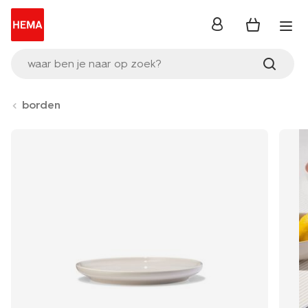
inloggen
waar ben je naar op zoek?
borden