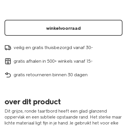
grijs-
9650311.html
winkelvoorraad
veilig en gratis thuisbezorgd vanaf 30.-
gratis afhalen in 500+ winkels vanaf 15.-
gratis retourneren binnen 30 dagen
over dit product
Dit grijze, ronde taartbord heeft een glad glanzend
oppervlak en een subtiele opstaande rand. Het sterke maar
lichte materiaal ligt fijn in je hand. Je gebruikt het voor elke