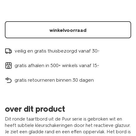
9650141.html
winkelvoorraad
veilig en gratis thuisbezorgd vanaf 30.-
gratis afhalen in 500+ winkels vanaf 15.-
gratis retourneren binnen 30 dagen
over dit product
Dit ronde taartbord uit de Puur serie is gebroken wit en
heeft subtiele kleurschakeringen door het reactieve glazuur.
Je ziet een gladde rand en een effen oppervlak. Het bord is