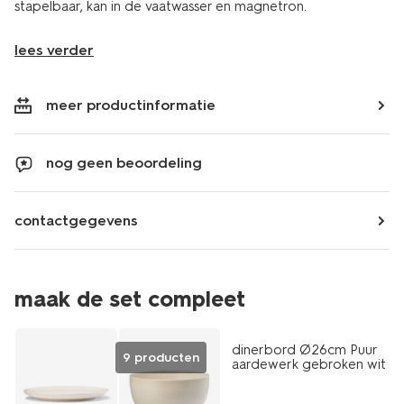
stapelbaar, kan in de vaatwasser en magnetron.
lees verder
meer productinformatie
nog geen beoordeling
contactgegevens
maak de set compleet
2+1 gratis
dinerbord Ø26cm Puur
9 producten
aardewerk gebroken wit