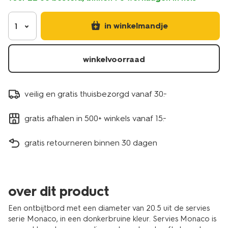
9650210.html
in winkelmandje
1
winkelvoorraad
veilig en gratis thuisbezorgd vanaf 30.-
gratis afhalen in 500+ winkels vanaf 15.-
gratis retourneren binnen 30 dagen
over dit product
Een ontbijtbord met een diameter van 20.5 uit de servies
serie Monaco, in een donkerbruine kleur. Servies Monaco is