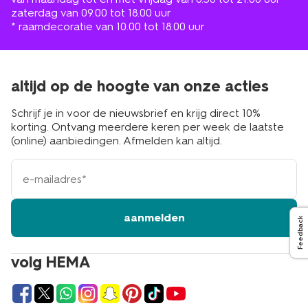
zaterdag van 09.00 tot 18.00 uur
* raamdecoratie van 10.00 tot 18.00 uur
altijd op de hoogte van onze acties
Schrijf je in voor de nieuwsbrief en krijg direct 10%
korting. Ontvang meerdere keren per week de laatste
(online) aanbiedingen. Afmelden kan altijd.
e-
mailadres
aanmelden
Feedback
volg HEMA