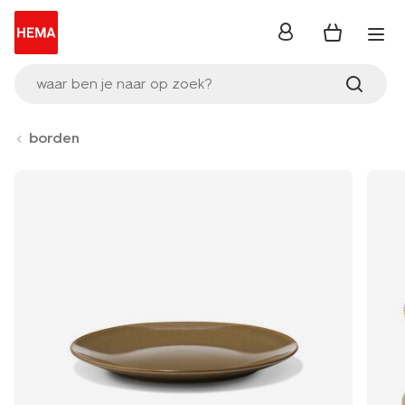
inloggen
waar ben je naar op zoek?
borden