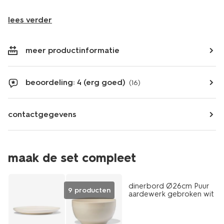
lees verder
meer productinformatie
beoordeling: 4 (erg goed)
(16)
contactgegevens
maak de set compleet
2+1 gratis
dinerbord Ø26cm Puur
9 producten
aardewerk gebroken wit