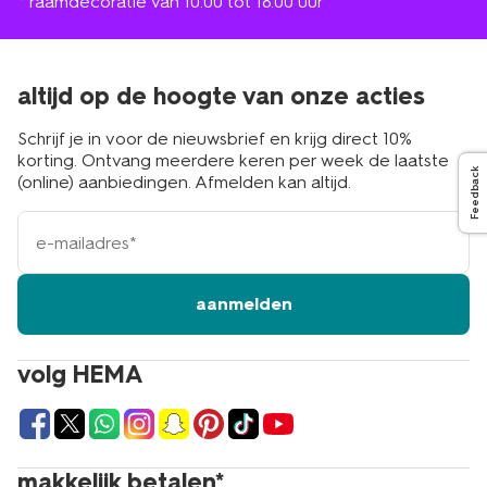
* raamdecoratie van 10.00 tot 18.00 uur
altijd op de hoogte van onze acties
Schrijf je in voor de nieuwsbrief en krijg direct 10%
korting. Ontvang meerdere keren per week de laatste
Feedback
(online) aanbiedingen. Afmelden kan altijd.
e-
mailadres
aanmelden
volg HEMA
makkelijk betalen*