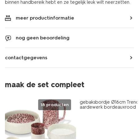
binnen handbereik hebt en ze tegelijk leuk wilt neerzetten.
meer productinformatie
nog geen beoordeling
contactgegevens
maak de set compleet
2+1 gratis
gebaksbordje Ø16cm Tren
18 producten
aardewerk bordeauxrood
spikkel