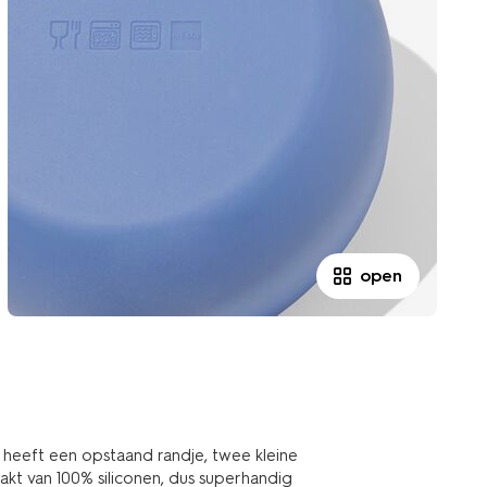
open
 heeft een opstaand randje, twee kleine
kt van 100% siliconen, dus superhandig