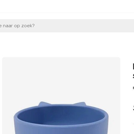
e naar op zoek?