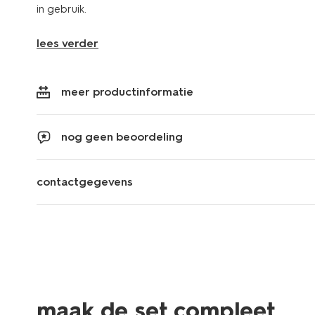
in gebruik.
lees verder
meer productinformatie
nog geen beoordeling
contactgegevens
maak de set compleet