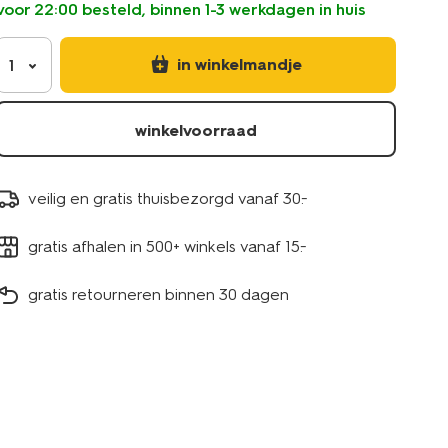
voor 22:00 besteld, binnen 1-3 werkdagen in huis
in winkelmandje
1
winkelvoorraad
veilig en gratis thuisbezorgd vanaf 30.-
gratis afhalen in 500+ winkels vanaf 15.-
gratis retourneren binnen 30 dagen