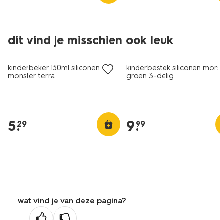
dit vind je misschien ook leuk
kinderbeker 150ml siliconen
kinderbestek siliconen mon
monster terra
groen 3-delig
5
.
9
.
29
99
wat vind je van deze pagina?