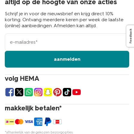
altijd op de hoogte van onze acties
Schrijf je in voor de nieuwsbrief en krijg direct 10%
korting. Ontvang meerdere keren per week de laatste
(online) aanbiedingen. Afmelden kan altijd.
Feedback
e-
mailadres
aanmelden
volg HEMA
makkelijk betalen*
*afhankelijk van de gekozen bezorgopties