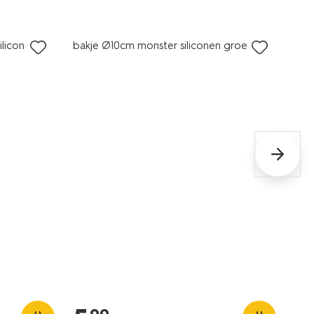
iliconen
bakje Ø10cm monster siliconen groen