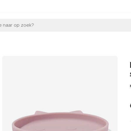
e naar op zoek?