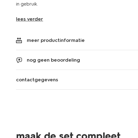
in gebruik.
lees verder
meer productinformatie
nog geen beoordeling
contactgegevens
maak de set compleet