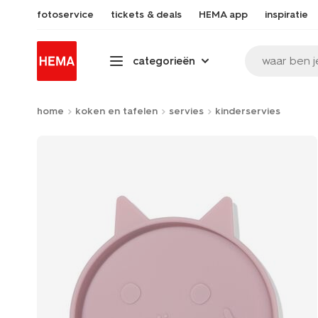
fotoservice
tickets & deals
HEMA app
inspiratie
waar ben j
categorieën
home
koken en tafelen
servies
kinderservies