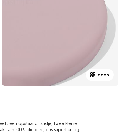
open
eeft een opstaand randje, twee kleine
kt van 100% siliconen, dus superhandig