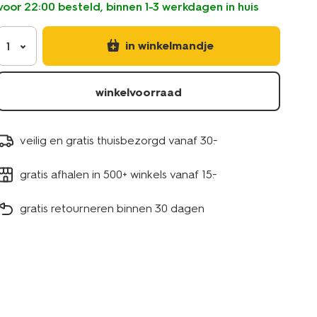
voor 22:00 besteld, binnen 1-3 werkdagen in huis
in winkelmandje
1
winkelvoorraad
veilig en gratis thuisbezorgd vanaf 30.-
gratis afhalen in 500+ winkels vanaf 15.-
gratis retourneren binnen 30 dagen