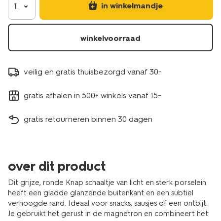
grijs-
in winkelmandje
1
9650411.html
winkelvoorraad
veilig en gratis thuisbezorgd vanaf 30.-
gratis afhalen in 500+ winkels vanaf 15.-
gratis retourneren binnen 30 dagen
over dit product
Dit grijze, ronde Knap schaaltje van licht en sterk porselein
heeft een gladde glanzende buitenkant en een subtiel
verhoogde rand. Ideaal voor snacks, sausjes of een ontbijt.
Je gebruikt het gerust in de magnetron en combineert het