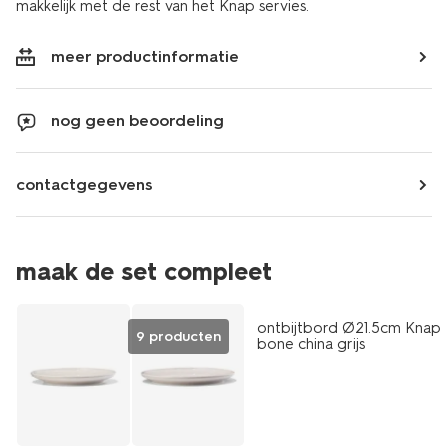
makkelijk met de rest van het Knap servies.
meer productinformatie
nog geen beoordeling
contactgegevens
maak de set compleet
2+1 gratis
ontbijtbord Ø21.5cm Knap
9 producten
bone china grijs