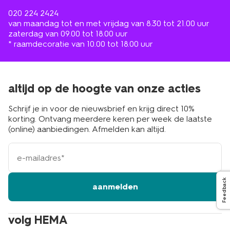
020 224 2424
van maandag tot en met vrijdag van 8.30 tot 21.00 uur
zaterdag van 09.00 tot 18.00 uur
* raamdecoratie van 10.00 tot 18.00 uur
altijd op de hoogte van onze acties
Schrijf je in voor de nieuwsbrief en krijg direct 10%
korting. Ontvang meerdere keren per week de laatste
(online) aanbiedingen. Afmelden kan altijd.
e-
mailadres
Feedback
aanmelden
volg HEMA