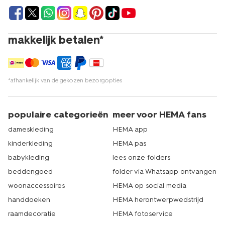
makkelijk betalen*
*afhankelijk van de gekozen bezorgopties
populaire categorieën
meer voor HEMA fans
dameskleding
HEMA app
kinderkleding
HEMA pas
babykleding
lees onze folders
beddengoed
folder via Whatsapp ontvangen
woonaccessoires
HEMA op social media
handdoeken
HEMA herontwerpwedstrijd
raamdecoratie
HEMA fotoservice