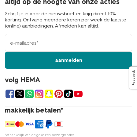
altijd op de hoogte van onze acties
Schrijf je in voor de nieuwsbrief en krijg direct 10%
korting. Ontvang meerdere keren per week de laatste
(online) aanbiedingen. Afmelden kan altijd.
e-
mailadres
aanmelden
Feedback
volg HEMA
makkelijk betalen*
*afhankelijk van de gekozen bezorgopties