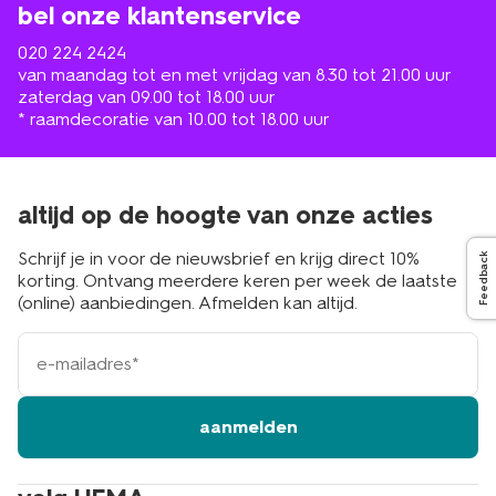
bel onze klantenservice
020 224 2424
van maandag tot en met vrijdag van 8.30 tot 21.00 uur
zaterdag van 09.00 tot 18.00 uur
* raamdecoratie van 10.00 tot 18.00 uur
altijd op de hoogte van onze acties
Schrijf je in voor de nieuwsbrief en krijg direct 10%
Feedback
korting. Ontvang meerdere keren per week de laatste
(online) aanbiedingen. Afmelden kan altijd.
e-
mailadres
aanmelden