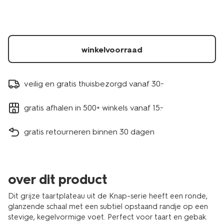
china-
grijs-
9650319.html
winkelvoorraad
veilig en gratis thuisbezorgd vanaf 30.-
gratis afhalen in 500+ winkels vanaf 15.-
gratis retourneren binnen 30 dagen
over dit product
Dit grijze taartplateau uit de Knap-serie heeft een ronde,
glanzende schaal met een subtiel opstaand randje op een
stevige, kegelvormige voet. Perfect voor taart en gebak.