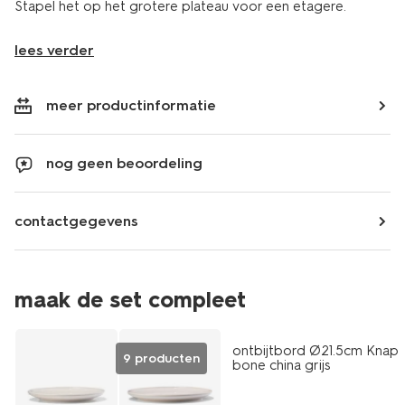
Stapel het op het grotere plateau voor een etagere.
lees verder
meer productinformatie
nog geen beoordeling
contactgegevens
maak de set compleet
2+1 gratis
ontbijtbord Ø21.5cm Knap
9 producten
bone china grijs