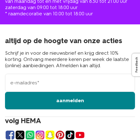
van maandag tot en met vrijdag van 8.30 tot 21.00 uur
zaterdag van 09.00 tot 18.00 uur
* raamdecoratie van 10.00 tot 18.00 uur
altijd op de hoogte van onze acties
Schrijf je in voor de nieuwsbrief en krijg direct 10%
korting. Ontvang meerdere keren per week de laatste
Feedback
(online) aanbiedingen. Afmelden kan altijd.
e-
mailadres
aanmelden
volg HEMA