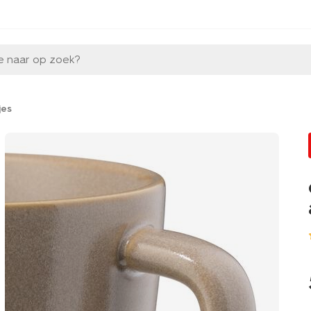
e naar op zoek?
jes