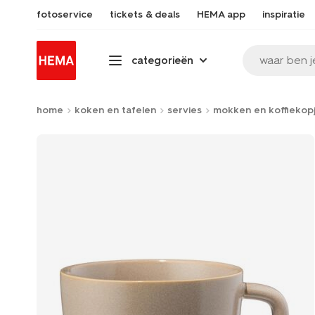
fotoservice
tickets & deals
HEMA app
inspiratie
waar ben j
categorieën
home
koken en tafelen
servies
mokken en koffiekop