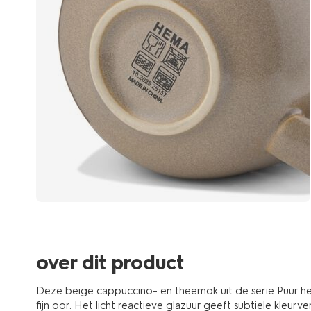
over dit product
Deze beige cappuccino- en theemok uit de serie Puur he
fijn oor. Het licht reactieve glazuur geeft subtiele kleurve