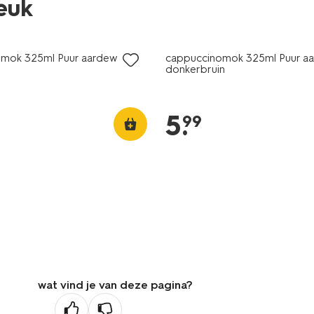
leuk
2+1 gratis
mok 325ml Puur aardewerk
cappuccinomok 325ml Puur a
donkerbruin
5
.
99
wat vind je van deze pagina?