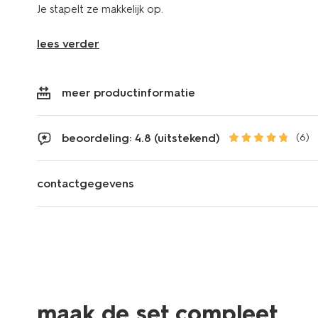
Je stapelt ze makkelijk op.
lees verder
meer productinformatie
beoordeling: 4.8 (uitstekend)
(6)
contactgegevens
maak de set compleet