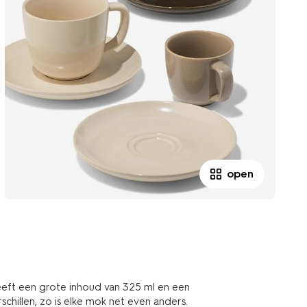
open
eft een grote inhoud van 325 ml en een
rschillen, zo is elke mok net even anders.