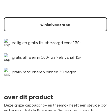
china-
grijs-
80660312.html
winkelvoorraad
veilig en gratis thuisbezorgd vanaf 30.-
gratis afhalen in 500+ winkels vanaf 15.-
gratis retourneren binnen 30 dagen
over dit product
Deze grijze cappuccino- en theemok heeft een stevige oor
en behoort tot de Knap-serie. Gemaakt van mooi, licht