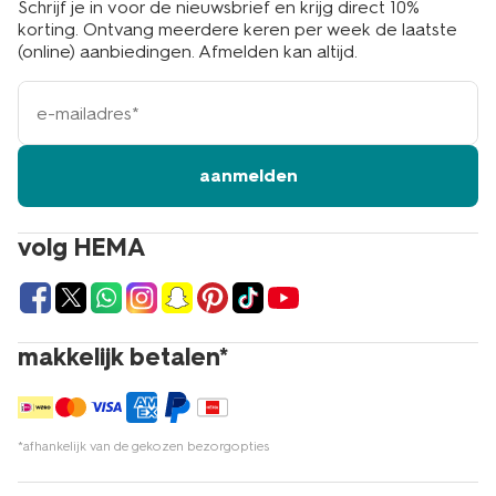
Schrijf je in voor de nieuwsbrief en krijg direct 10%
korting. Ontvang meerdere keren per week de laatste
(online) aanbiedingen. Afmelden kan altijd.
e-
mailadres
aanmelden
volg HEMA
makkelijk betalen*
*afhankelijk van de gekozen bezorgopties