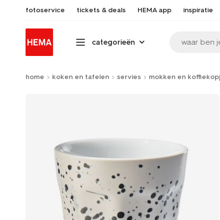
fotoservice
tickets & deals
HEMA app
inspiratie
waar ben j
categorieën
home
koken en tafelen
servies
mokken en koffiekop