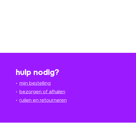
hulp nodig?
mijn bestelling
bezorgen of afhalen
ruilen en retourneren