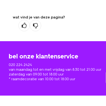
wat vind je van deze pagina?
bel onze klantenservice
020 224 2424
van maandag tot en met vrijdag van 8.30 tot 21.00 uur
zaterdag van 09.00 tot 18.00 uur
* raamdecoratie van 10.00 tot 18.00 uur