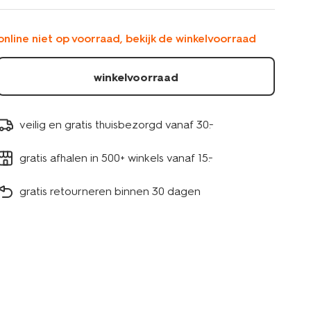
mirabeau-
aardewerk-
wit-
online niet op voorraad, bekijk de winkelvoorraad
spikkels-
9602204.html
winkelvoorraad
veilig en gratis thuisbezorgd vanaf 30.-
gratis afhalen in 500+ winkels vanaf 15.-
gratis retourneren binnen 30 dagen