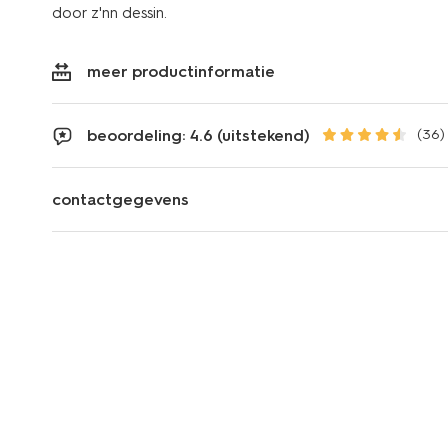
door z'nn dessin.
meer productinformatie
beoordeling: 4.6 (uitstekend)
(36)
contactgegevens