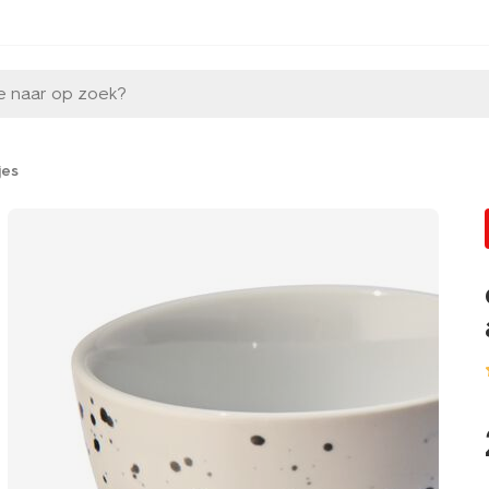
e naar op zoek?
jes