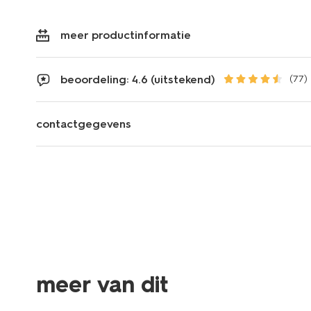
meer productinformatie
beoordeling: 4.6 (uitstekend)
(77)
contactgegevens
meer van dit
2+1 gratis
2+1 gratis