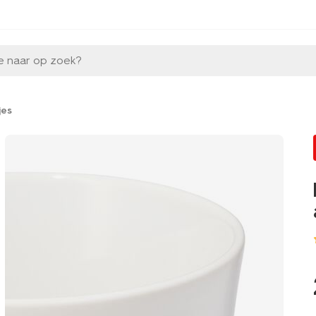
e naar op zoek?
jes