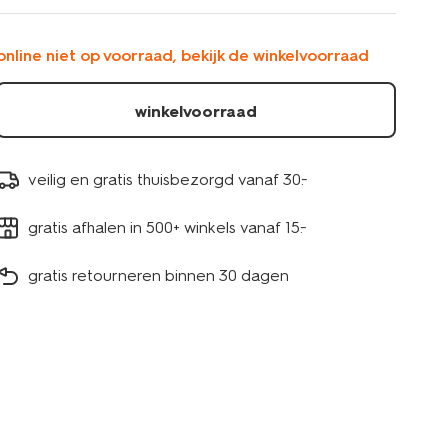
mirabeau-
aardewerk-
wit-
online niet op voorraad, bekijk de winkelvoorraad
9602205.html
winkelvoorraad
veilig en gratis thuisbezorgd vanaf 30.-
gratis afhalen in 500+ winkels vanaf 15.-
gratis retourneren binnen 30 dagen