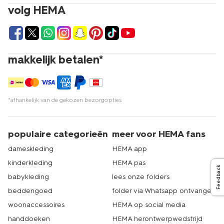
volg HEMA
makkelijk betalen*
*afhankelijk van de gekozen bezorgopties
populaire categorieën
meer voor HEMA fans
dameskleding
HEMA app
kinderkleding
HEMA pas
Feedback
babykleding
lees onze folders
beddengoed
folder via Whatsapp ontvangen
woonaccessoires
HEMA op social media
handdoeken
HEMA herontwerpwedstrijd