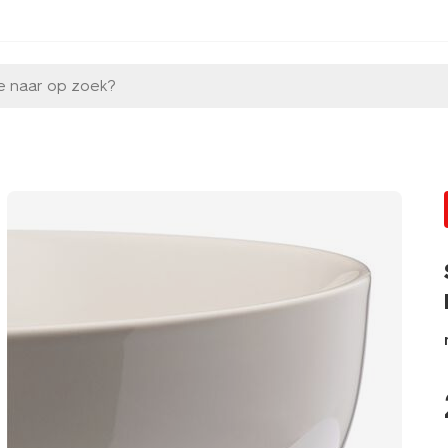
e naar op zoek?