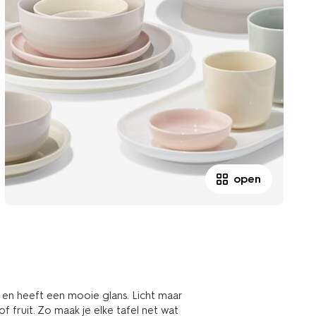
open
 en heeft een mooie glans. Licht maar
f fruit. Zo maak je elke tafel net wat