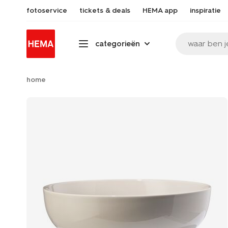
fotoservice
tickets & deals
HEMA app
inspiratie
waar ben j
categorieën
home