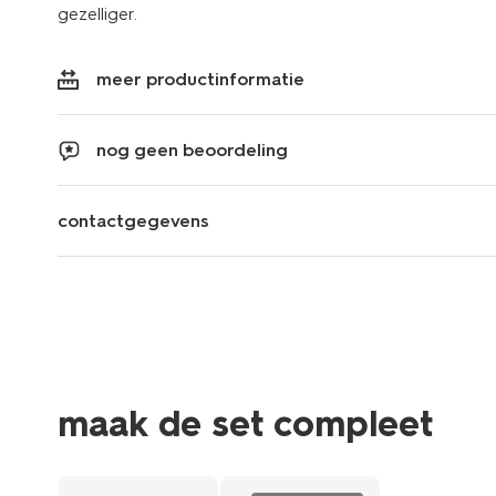
gezelliger.
meer productinformatie
nog geen beoordeling
contactgegevens
maak de set compleet
2+1 gratis