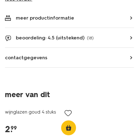
meer productinformatie
beoordeling: 4.5 (uitstekend)
(18)
contactgegevens
meer van dit
wijnglazen goud 4 stuks
2
.
99