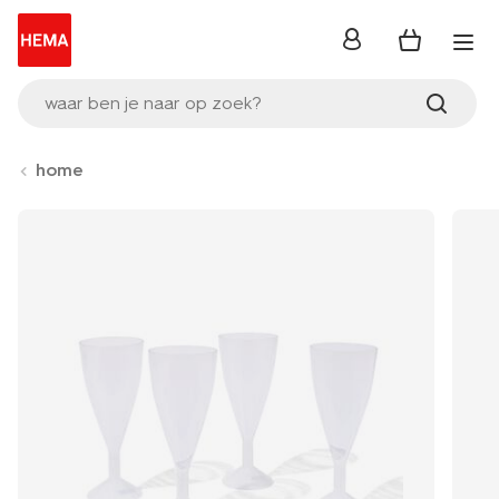
inloggen
waar ben je naar op zoek?
home